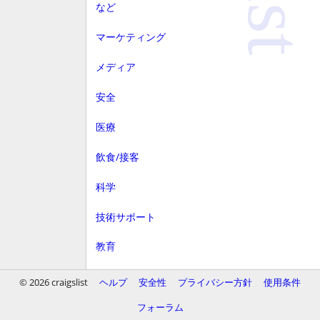
など
マーケティング
メディア
安全
医療
飲食/接客
科学
技術サポート
教育
顧客サービス
© 2026 craigslist
ヘルプ
安全性
プライバシー方針
使用条件
財務
フォーラム